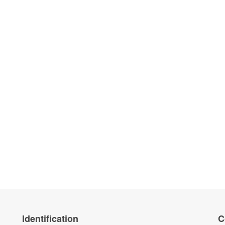
Identification
C