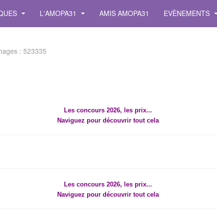
IQUES
L'AMOPA31
AMIS AMOPA31
EVÈNEMENTS
chages : 523335
Les concours 2026, les prix...
Naviguez pour découvrir tout cela
Les concours 2026, les prix...
Naviguez pour découvrir tout cela