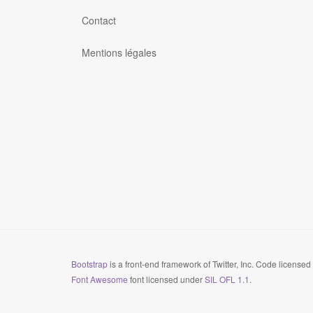
Contact
Mentions légales
Bootstrap
is a front-end framework of Twitter, Inc. Code license
Font Awesome
font licensed under
SIL OFL 1.1
.