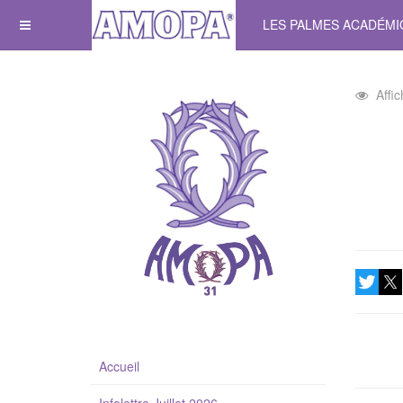
LES PALMES ACADÉM
Affi
Accueil