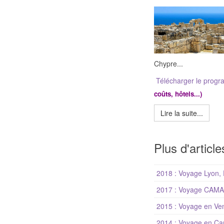
Chypre...
Télécharger le progr
coûts, hôtels...)
Lire la suite...
Plus d'articles
2018 : Voyage Lyon,
2017 : Voyage CAM
2015 : Voyage en Ven
2014 : Voyage en Ca