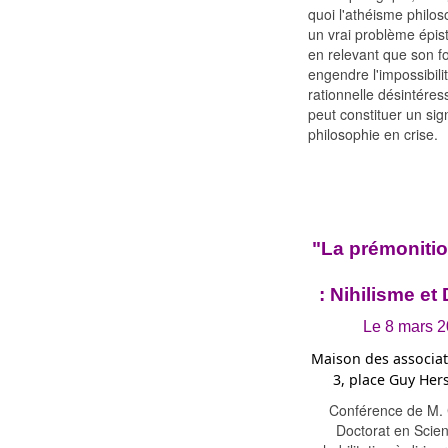
quoi l'athéisme philo
un vrai problème épis
en relevant que son 
engendre l'impossibili
rationnelle désintéress
peut constituer un sig
philosophie en crise.
"La prémonitio
: Nihilisme et
Le 8 mars 2
Maison des associat
3, place Guy Her
Conférence de M. C
Doctorat en Scien