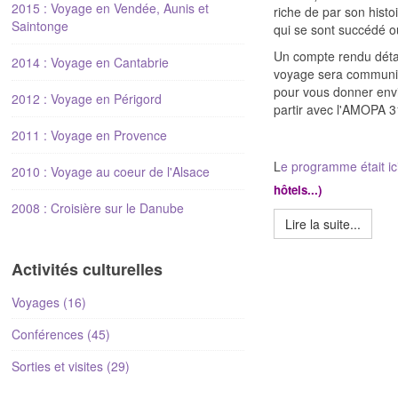
2015 : Voyage en Vendée, Aunis et
riche de par son histoi
Saintonge
qui se sont succédé ou
Un compte rendu détai
2014 : Voyage en Cantabrie
voyage sera communiq
pour vous donner envi
2012 : Voyage en Périgord
partir avec l'AMOPA 31
2011 : Voyage en Provence
L
e programme était ic
2010 : Voyage au coeur de l'Alsace
hôtels...)
2008 : Croisière sur le Danube
Lire la suite...
Activités culturelles
Voyages (16)
Conférences (45)
Sorties et visites (29)