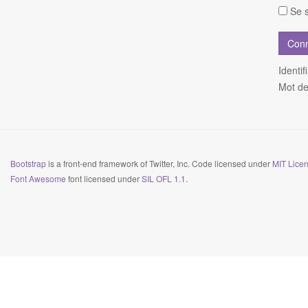
Se s
Identif
Mot de
Bootstrap
is a front-end framework of Twitter, Inc. Code licensed under
MIT Licen
Font Awesome
font licensed under
SIL OFL 1.1
.