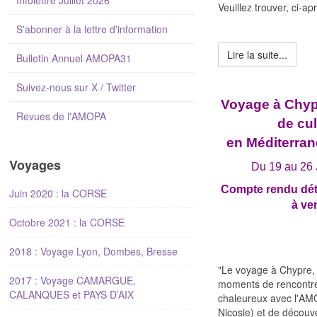
Infolettre Juillet 2026
Veuillez trouver, ci-ap
S'abonner à la lettre d'information
Lire la suite...
Bulletin Annuel AMOPA31
Suivez-nous sur X / Twitter
Voyage à Chypr
Revues de l'AMOPA
de cul
en Méditerran
Voyages
Du 19 au 26 
Compte rendu dét
Juin 2020 : la CORSE
à ve
Octobre 2021 : la CORSE
2018 : Voyage Lyon, Dombes, Bresse
"Le voyage à Chypre,
2017 : Voyage CAMARGUE,
moments de rencontr
CALANQUES et PAYS D’AIX
chaleureux avec l'A
Nicosie) et de découve