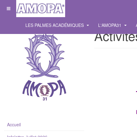
LES PALMES ACADÉMIQUES
L'AMOPA31
Activité
Accueil