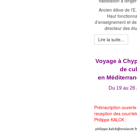
habilitation à dirig
Ancien élève de l’E.
Haut fonctionnai
d’enseignement et de
directeur des étu
Lire la suite...
Voyage à Chypr
de cul
en Méditerran
Du 19 au 26
Préinscription ouverte
reception des courrie
Philippe KALCK :