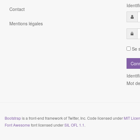
Identi
Contact
Mentions légales
Se s
Identif
Mot de
Bootstrap
is a front-end framework of Twitter, Inc. Code licensed under
MIT Licen
Font Awesome
font licensed under
SIL OFL 1.1
.