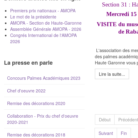
Section 31 : H
Premiers prix nationaux - AMOPA
Mercredi 15 
Le mot de la présidente
AMOPA - Section de Haute-Garonne
VISITE du musée 
Assemblée Générale AMOPA - 2026
de Raba
Congrés International de l'AMOPA
2026
L'association des me
des palmes académiqu
La presse en parle
Haute Garonne vous p
Lire la suite...
Concours Palmes Académiques 2023
Chef d'oeuvre 2022
Remise des décorations 2020
Collaboration - Prix du chef d'oeuvre
Début
Précéden
2020-2021
Suivant
Fin
Remise des décorations 2018