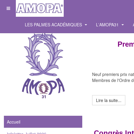
LES PALMES ACADÉMIQUES
L'AMOPA31
Prem
Neuf premiers prix nat
Membres de l'Ordre 
Lire la suite...
Accueil
Congrès Int