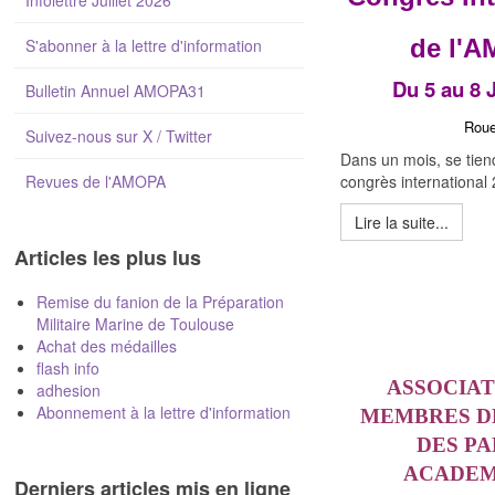
Infolettre Juillet 2026
de l'
S'abonner à la lettre d'information
Du 5 au 8 
Bulletin Annuel AMOPA31
Rou
Suivez-nous sur X / Twitter
Dans un mois, se tien
Revues de l'AMOPA
congrès international
Lire la suite...
Articles les plus lus
Remise du fanion de la Préparation
Militaire Marine de Toulouse
Achat des médailles
flash info
ASSOCIAT
adhesion
Abonnement à la lettre d'information
MEMBRES D
DES P
ACADEM
Derniers articles mis en ligne