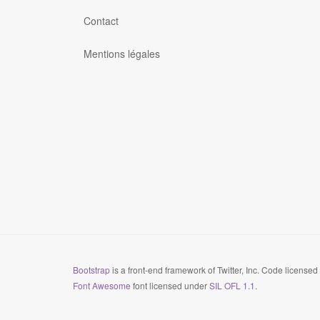
Contact
Mentions légales
Bootstrap
is a front-end framework of Twitter, Inc. Code license
Font Awesome
font licensed under
SIL OFL 1.1
.