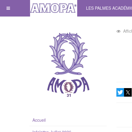
LES PALMES ACADÉM
Affi
Accueil