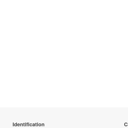
Identification
C