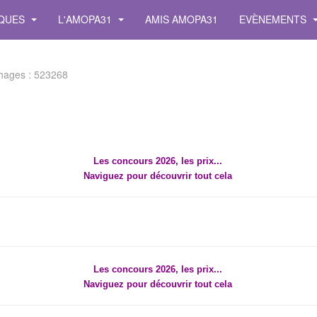
IQUES
L'AMOPA31
AMIS AMOPA31
EVÈNEMENTS
chages : 523268
Les concours 2026, les prix...
Naviguez pour découvrir tout cela
Les concours 2026, les prix...
Naviguez pour découvrir tout cela