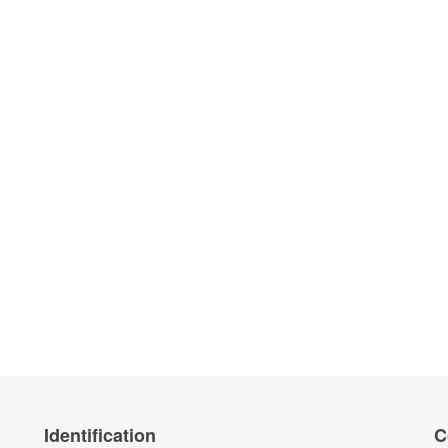
Identification
C