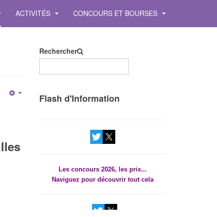
ACTIVITÉS
CONCOURS ET BOURSES
Rechercher
Les concours 2026, les prix...
Flash d'Information
Empty
Naviguez pour découvrir tout cela
lles
Les concours 2026, les prix...
Naviguez pour découvrir tout cela