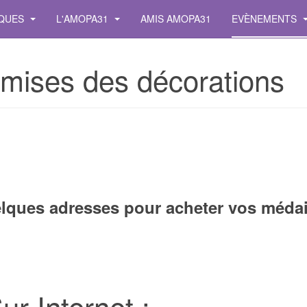
IQUES
L'AMOPA31
AMIS AMOPA31
EVÈNEMENTS
mises des décorations
lques adresses pour acheter vos médai
ur Internet :