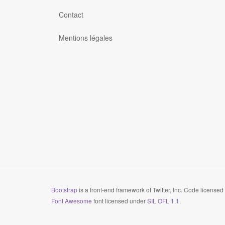
Contact
Mentions légales
Bootstrap
is a front-end framework of Twitter, Inc. Code license
Font Awesome
font licensed under
SIL OFL 1.1
.