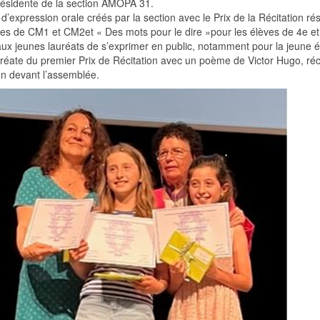
résidente de la section AMOPA 31.
 d’expression orale créés par la section avec le Prix de la Récitation ré
es de CM1 et CM2et « Des mots pour le dire »pour les élèves de 4e et
ux jeunes lauréats de s’exprimer en public, notamment pour la jeune é
éate du premier Prix de Récitation avec un poème de Victor Hugo, réc
on devant l’assemblée.