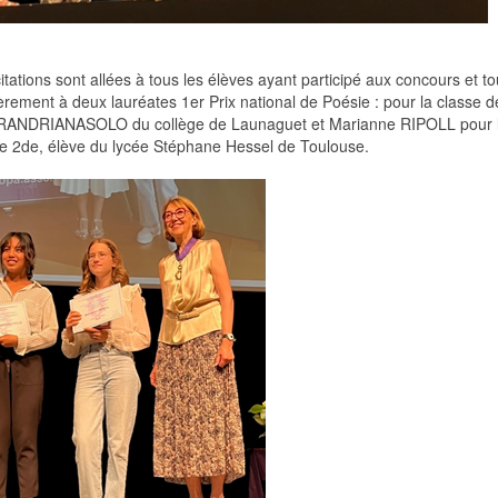
citations sont allées à tous les élèves ayant participé aux concours et to
ièrement à deux lauréates 1er Prix national de Poésie : pour la classe d
RANDRIANASOLO du collège de Launaguet et Marianne RIPOLL pour 
e 2de, élève du lycée Stéphane Hessel de Toulouse.