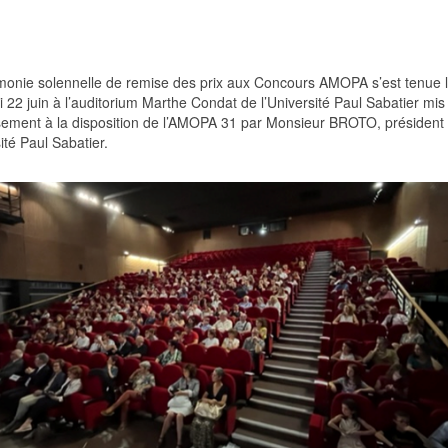
monie solennelle de remise des prix aux Concours AMOPA s’est tenue 
 22 juin à l’auditorium Marthe Condat de l’Université Paul Sabatier mis
sement à la disposition de l’AMOPA 31 par Monsieur BROTO, président
sité Paul Sabatier.