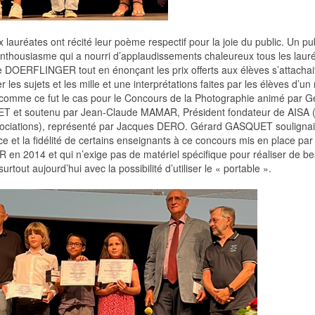
 lauréates ont récité leur poème respectif pour la joie du public. Un pub
enthousiasme qui a nourri d’applaudissements chaleureux tous les lauré
DOERFLINGER tout en énonçant les prix offerts aux élèves s’attachai
r les sujets et les mille et une interprétations faites par les élèves d’
comme ce fut le cas pour le Concours de la Photographie animé par G
 et soutenu par Jean-Claude MAMAR, Président fondateur de AISA (
sociations), représenté par Jacques DERO. Gérard GASQUET soulignait
e et la fidélité de certains enseignants à ce concours mis en place par
en 2014 et qui n’exige pas de matériel spécifique pour réaliser de b
surtout aujourd’hui avec la possibilité d’utiliser le « portable ».