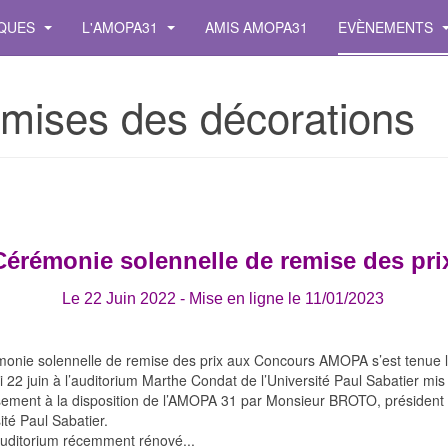
IQUES
L'AMOPA31
AMIS AMOPA31
EVÈNEMENTS
mises des décorations
Cérémonie solennelle de remise des pri
Le 22 Juin 2022 - Mise en ligne le 11/01/2023
monie solennelle de remise des prix aux Concours AMOPA s’est tenue 
 22 juin à l’auditorium Marthe Condat de l’Université Paul Sabatier mis
sement à la disposition de l’AMOPA 31 par Monsieur BROTO, président
sité Paul Sabatier.
auditorium récemment rénové...