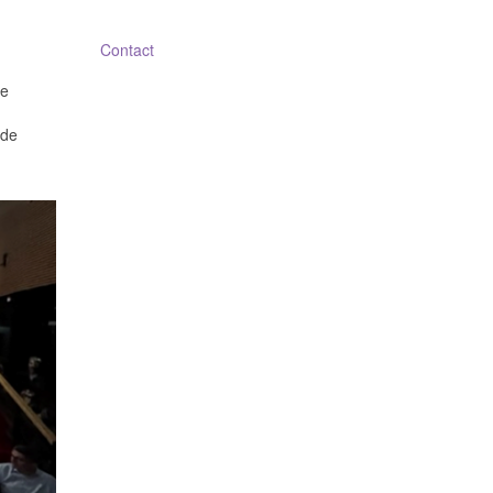
Contact
le
 de