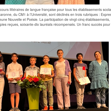
ours littéraires de langue française pour tous les établissements scola
ronne, du CM1 à l’Université, sont déclinés en trois rubriques : Expre
Jeune Nouvelle et Poésie. La participation de vingt-cinq établissements,
pies reçues, soixante-dix lauréats récompensés. Un franc succès pour 