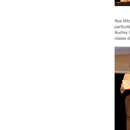
Nos féli
particul
Audrey 
classe d