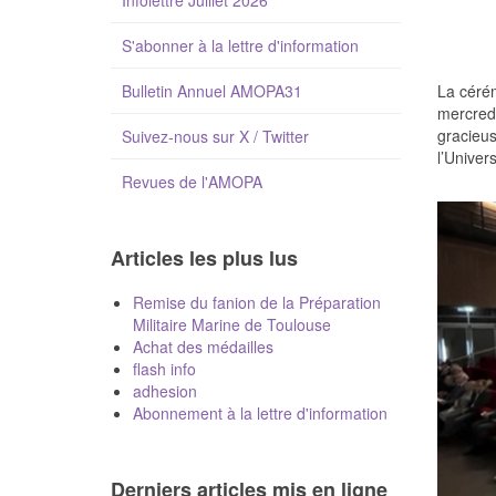
Infolettre Juillet 2026
S'abonner à la lettre d'information
Bulletin Annuel AMOPA31
La céré
mercredi
gracieu
Suivez-nous sur X / Twitter
l’Univer
Revues de l'AMOPA
Articles les plus lus
Remise du fanion de la Préparation
Militaire Marine de Toulouse
Achat des médailles
flash info
adhesion
Abonnement à la lettre d'information
Derniers articles mis en ligne