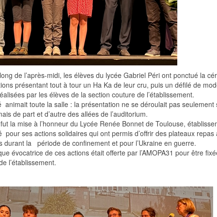
long de l’après-midi, les élèves du lycée Gabriel Péri ont ponctué la c
ions présentant tout à tour un Ha Ka de leur cru, puis un défilé de mo
éalisées par les élèves de la section couture de l’établissement.
é animait toute la salle : la présentation ne se déroulait pas seulement 
is de part et d’autre des allées de l’auditorium.
 fut la mise à l’honneur du Lycée Renée Bonnet de Toulouse, établiss
é pour ses actions solidaires qui ont permis d’offrir des plateaux repas
s durant la période de confinement et pour l’Ukraine en guerre.
ue évocatrice de ces actions était offerte par l’AMOPA31 pour être fixé
 de l’établissement.