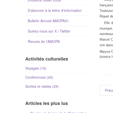
Infolettre Juillet 2026
française
S'abonner à la lettre d'information
Toulouse
Riquet d
Bulletin Annuel AMOPA31
Elle 
musique, 
Suivez-nous sur X / Twitter
nombreus
Marcel Ca
Revues de l'AMOPA
son épou
Maryse Ca
(source
h
Activités culturelles
Voyages (16)
Conférences (45)
Sorties et visites (29)
Préc
Articles les plus lus