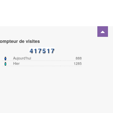
ompteur de visites
Aujourd'hui
888
Hier
1285