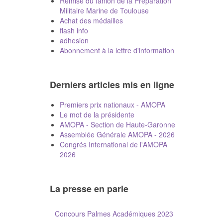
Remise du fanion de la Préparation
Militaire Marine de Toulouse
Achat des médailles
flash info
adhesion
Abonnement à la lettre d'information
Derniers articles mis en ligne
Premiers prix nationaux - AMOPA
Le mot de la présidente
AMOPA - Section de Haute-Garonne
Assemblée Générale AMOPA - 2026
Congrés International de l'AMOPA
2026
La presse en parle
Concours Palmes Académiques 2023