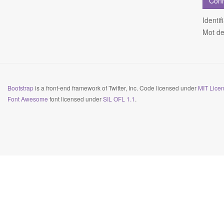
Identif
Mot de
Bootstrap
is a front-end framework of Twitter, Inc. Code licensed under
MIT Licen
Font Awesome
font licensed under
SIL OFL 1.1
.