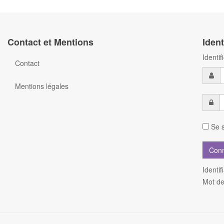
Contact et Mentions
Ident
Identi
Contact
Mentions légales
Se s
Identif
Mot de