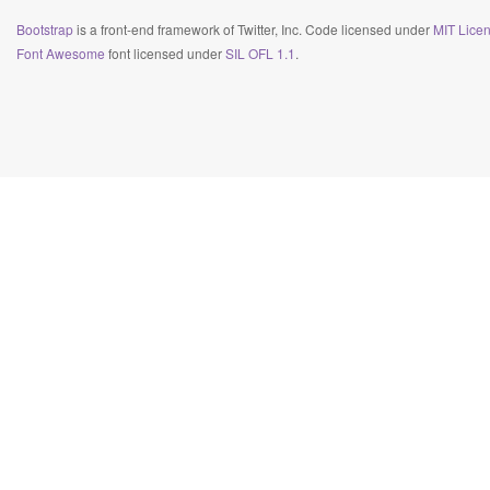
Bootstrap
is a front-end framework of Twitter, Inc. Code licensed under
MIT Licen
Font Awesome
font licensed under
SIL OFL 1.1
.