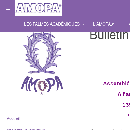
LES PALMES ACADÉMIQUES
L'AMOPA31
Bullet
Assemblée
A l'
13
Le
Accueil