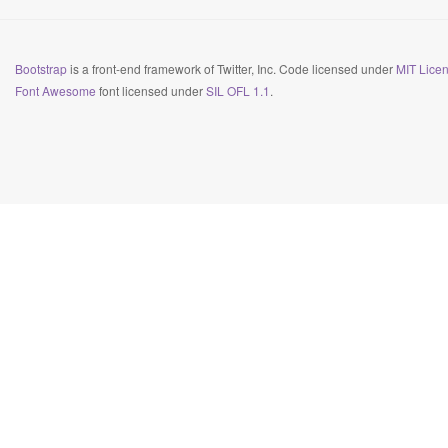
Bootstrap
is a front-end framework of Twitter, Inc. Code licensed under
MIT Licen
Font Awesome
font licensed under
SIL OFL 1.1
.