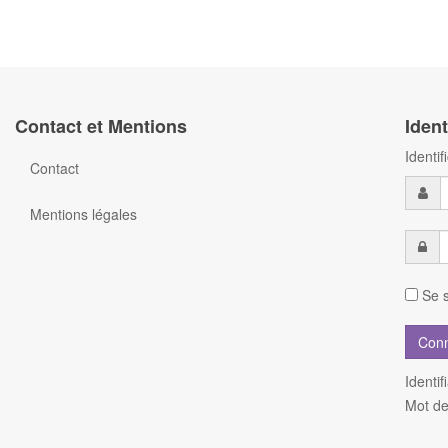
Contact et Mentions
Ident
Identi
Contact
Mentions légales
Se s
Identif
Mot de