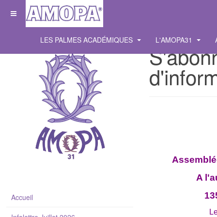
LES PALMES ACADÉMIQUES
L'AMOPA31
S'abonn
d'infor
Assemblée
A l'
13
Accueil
Le