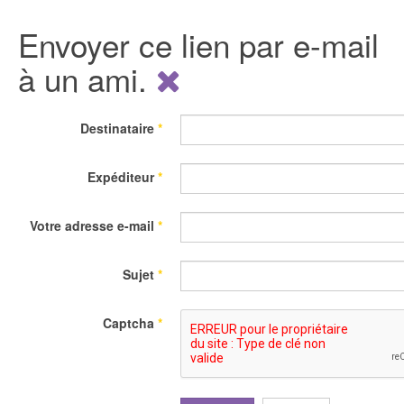
Envoyer ce lien par e-mail
à un ami.
Destinataire
*
Expéditeur
*
Votre adresse e-mail
*
Sujet
*
Captcha
*