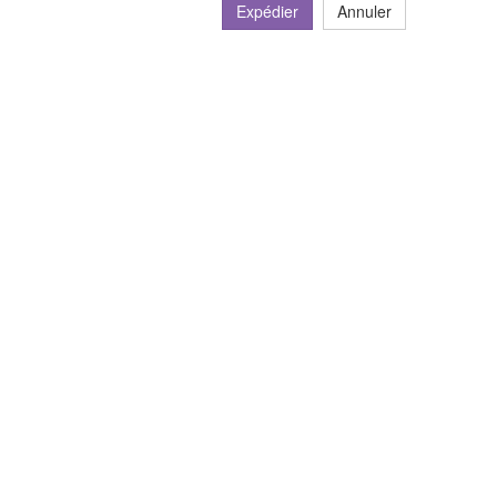
Expédier
Annuler